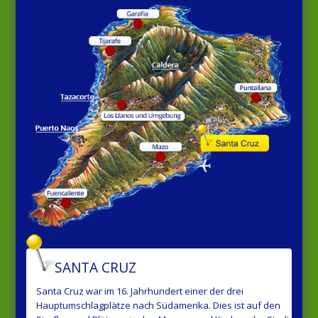
SANTA CRUZ
Santa Cruz war im 16. Jahrhundert einer der drei
Hauptumschlagplätze nach Südamerika. Dies ist auf den