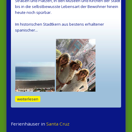
Straßen und Plätzen, in den Museen und Kirchen der Stadt
bis in die selbstbewusste Lebensart der Bewohner hinein
heute noch spürbar.
Im historischen Stadtkern aus bestens erhaltener
spanischer...
weiterlesen
Ferienhäuser in
Santa Cruz