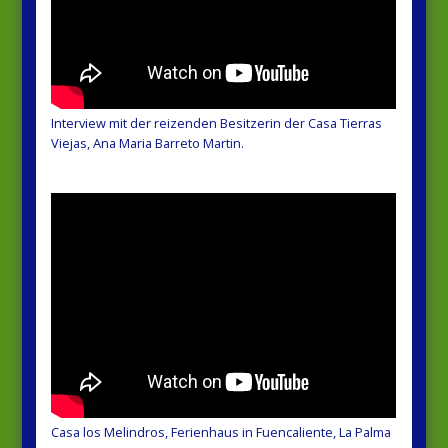
Interview mit der reizenden Besitzerin der Casa Tierras
Viejas, Ana Maria Barreto Martin.
Casa los Melindros, Ferienhaus in Fuencaliente, La Palma