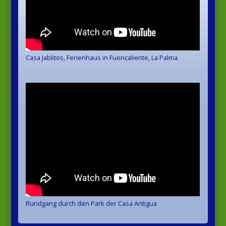
Casa Jablitos, Ferienhaus in Fuencaliente, La Palma
Rundgang durch den Park der Casa Antigua