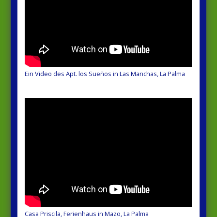
Ein Video des Apt. los Sueños in Las Manchas, La Palma
Casa Priscila, Ferienhaus in Mazo, La Palma