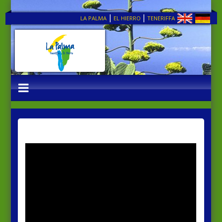
|
|
LA PALMA
EL HIERRO
TENERIFFA