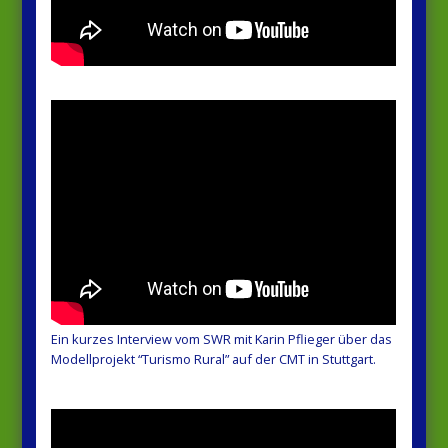
Ein kurzes Interview vom SWR mit Karin Pflieger über das
Modellprojekt “Turismo Rural” auf der CMT in Stuttgart.