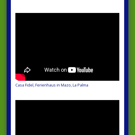
Casa Fidel, Ferienhaus in Mazo, La Palma