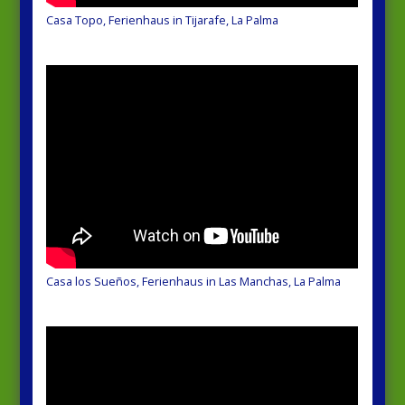
Casa Topo, Ferienhaus in Tijarafe, La Palma
Casa los Sueños, Ferienhaus in Las Manchas, La Palma