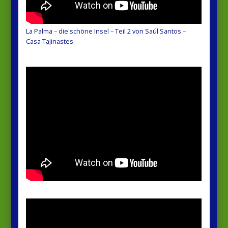
La Palma – die schöne Insel – Teil 2 von Saúl Santos –
Casa Tajinastes