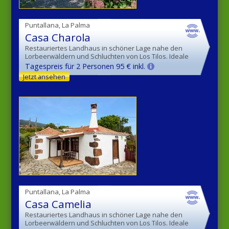
Puntallana, La Palma
Casa Charola
Restauriertes Landhaus in schöner Lage nahe den
Lorbeerwäldern und Schluchten von Los Tilos. Ideale
Wandermöglichkeiten.
Tagespreis für 2 Personen 95 € inkl.
Jetzt ansehen
Puntallana, La Palma
Casa Camelia
Restauriertes Landhaus in schöner Lage nahe den
Lorbeerwäldern und Schluchten von Los Tilos. Ideale