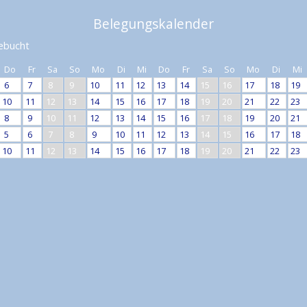
Belegungskalender
ebucht
Do
Fr
Sa
So
Mo
Di
Mi
Do
Fr
Sa
So
Mo
Di
Mi
6
7
8
9
10
11
12
13
14
15
16
17
18
19
10
11
12
13
14
15
16
17
18
19
20
21
22
23
8
9
10
11
12
13
14
15
16
17
18
19
20
21
5
6
7
8
9
10
11
12
13
14
15
16
17
18
10
11
12
13
14
15
16
17
18
19
20
21
22
23