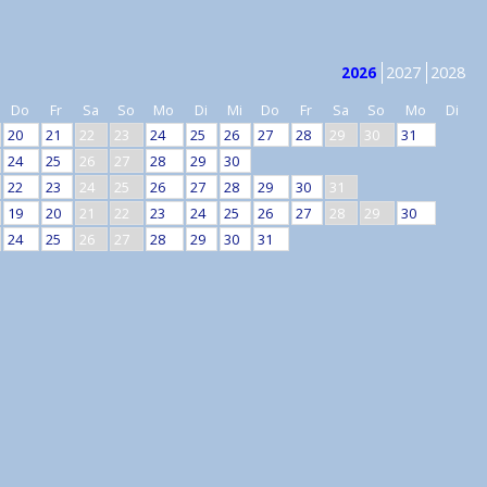
2027
2028
2026
Do
Fr
Sa
So
Mo
Di
Mi
Do
Fr
Sa
So
Mo
Di
20
21
22
23
24
25
26
27
28
29
30
31
24
25
26
27
28
29
30
22
23
24
25
26
27
28
29
30
31
19
20
21
22
23
24
25
26
27
28
29
30
24
25
26
27
28
29
30
31